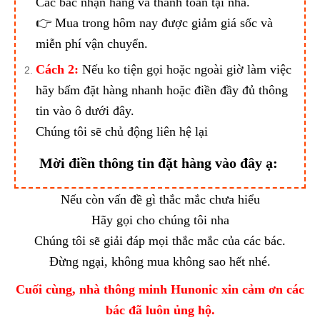
Các bác nhận hàng và thanh toán tại nhà.
👉 Mua trong hôm nay được giảm giá sốc và
miễn phí vận chuyển.
Cách 2:
Nếu ko tiện gọi hoặc ngoài giờ làm việc
hãy bấm đặt hàng nhanh hoặc điền đầy đủ thông
tin vào ô dưới đây.
Chúng tôi sẽ chủ động liên hệ lại
Mời điền thông tin đặt hàng vào đây ạ:
Nếu còn vấn đề gì thắc mắc chưa hiểu
Hãy gọi cho chúng tôi nha
Chúng tôi sẽ giải đáp mọi thắc mắc của các bác.
Đừng ngại, không mua không sao hết nhé.
Cuối cùng, nhà thông minh Hunonic xin cảm ơn các
bác đã luôn ủng hộ.