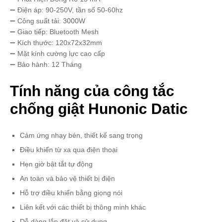
➖ Điện áp: 90-250V, tần số 50-60hz
➖ Công suất tải: 3000W
➖ Giao tiếp: Bluetooth Mesh
➖ Kích thước: 120x72x32mm
➖ Mặt kính cường lực cao cấp
➖ Bảo hành: 12 Tháng
Tính năng của công tắc
chống giật Hunonic Datic
Cảm ứng nhạy bén, thiết kế sang trọng
Điều khiển từ xa qua điện thoại
Hẹn giờ bật tắt tự động
An toàn và bảo vệ thiết bị điện
Hỗ trợ điều khiển bằng giọng nói
Liên kết với các thiết bị thông minh khác
Dễ dàng lắp đặt và sử dụng