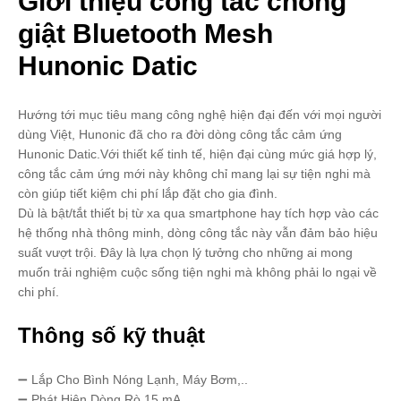
Giới thiệu công tắc chống
giật Bluetooth Mesh
Hunonic Datic
Hướng tới mục tiêu mang công nghệ hiện đại đến với mọi người
dùng Việt, Hunonic đã cho ra đời dòng công tắc cảm ứng
Hunonic Datic.Với thiết kế tinh tế, hiện đại cùng mức giá hợp lý,
công tắc cảm ứng mới này không chỉ mang lại sự tiện nghi mà
còn giúp tiết kiệm chi phí lắp đặt cho gia đình.
Dù là bật/tắt thiết bị từ xa qua smartphone hay tích hợp vào các
hệ thống nhà thông minh, dòng công tắc này vẫn đảm bảo hiệu
suất vượt trội. Đây là lựa chọn lý tưởng cho những ai mong
muốn trải nghiệm cuộc sống tiện nghi mà không phải lo ngại về
chi phí.
Thông số kỹ thuật
➖ Lắp Cho Bình Nóng Lạnh, Máy Bơm,..
➖ Phát Hiện Dòng Rò 15 mA