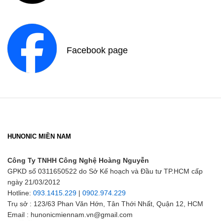
Facebook page
HUNONIC MIỀN NAM
Công Ty TNHH Công Nghệ Hoàng Nguyễn
GPKD số 0311650522 do Sở Kế hoạch và Đầu tư TP.HCM cấp
ngày 21/03/2012
Hotline:
093.1415.229
|
0902.974.229
Trụ sở : 123/63 Phan Văn Hớn, Tân Thới Nhất, Quận 12, HCM
Email : hunonicmiennam.vn@gmail.com