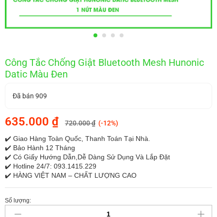
Công Tắc Chống Giật Bluetooth Mesh Hunonic
Datic Màu Đen
Đã bán 909
635.000
₫
720.000
₫
(-12%)
✔️
Giao Hàng Toàn Quốc, Thanh Toán Tại Nhà.
✔️
Bảo Hành 12 Tháng
✔️
Có Giấy Hướng Dẫn,Dễ Dàng Sử Dụng Và Lắp Đặt
✔️
Hotline 24/7: 093.1415.229
✔️
HÀNG VIỆT NAM – CHẤT LƯỢNG CAO
Số lượng: