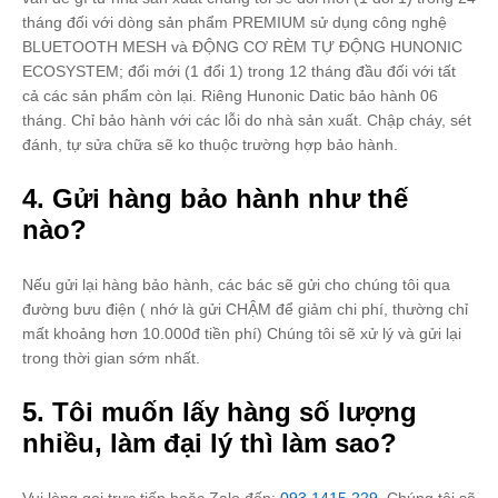
tháng đối với dòng sản phẩm PREMIUM sử dụng công nghệ
BLUETOOTH MESH và ĐỘNG CƠ RÈM TỰ ĐỘNG HUNONIC
ECOSYSTEM; đổi mới (1 đổi 1) trong 12 tháng đầu đối với tất
cả các sản phẩm còn lại. Riêng Hunonic Datic bảo hành 06
tháng. Chỉ bảo hành với các lỗi do nhà sản xuất. Chập cháy, sét
đánh, tự sửa chữa sẽ ko thuộc trường hợp bảo hành.
4. Gửi hàng bảo hành như thế
nào?
Nếu gửi lại hàng bảo hành, các bác sẽ gửi cho chúng tôi qua
đường bưu điện ( nhớ là gửi CHẬM để giảm chi phí, thường chỉ
mất khoảng hơn 10.000đ tiền phí) Chúng tôi sẽ xử lý và gửi lại
trong thời gian sớm nhất.
5. Tôi muốn lấy hàng số lượng
nhiều, làm đại lý thì làm sao?