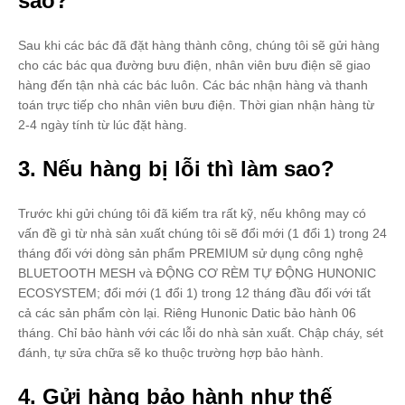
sao?
Sau khi các bác đã đặt hàng thành công, chúng tôi sẽ gửi hàng
cho các bác qua đường bưu điện, nhân viên bưu điện sẽ giao
hàng đến tận nhà các bác luôn. Các bác nhận hàng và thanh
toán trực tiếp cho nhân viên bưu điện. Thời gian nhận hàng từ
2-4 ngày tính từ lúc đặt hàng.
3. Nếu hàng bị lỗi thì làm sao?
Trước khi gửi chúng tôi đã kiếm tra rất kỹ, nếu không may có
vấn đề gì từ nhà sản xuất chúng tôi sẽ đổi mới (1 đổi 1) trong 24
tháng đối với dòng sản phẩm PREMIUM sử dụng công nghệ
BLUETOOTH MESH và ĐỘNG CƠ RÈM TỰ ĐỘNG HUNONIC
ECOSYSTEM; đổi mới (1 đổi 1) trong 12 tháng đầu đối với tất
cả các sản phẩm còn lại. Riêng Hunonic Datic bảo hành 06
tháng. Chỉ bảo hành với các lỗi do nhà sản xuất. Chập cháy, sét
đánh, tự sửa chữa sẽ ko thuộc trường hợp bảo hành.
4. Gửi hàng bảo hành như thế