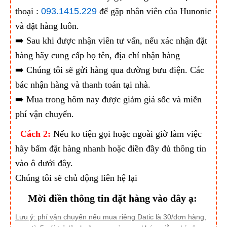
thoại :
093.1415.229
để gặp nhân viên của Hunonic
và đặt hàng luôn.
➡️ Sau khi được nhận viên tư vấn, nếu xác nhận đặt
hàng hãy cung cấp họ tên, địa chỉ nhận hàng
➡️ Chúng tôi sẽ gửi hàng qua đường bưu điện. Các
bác nhận hàng và thanh toán tại nhà.
➡️ Mua trong hôm nay được giảm giá sốc và miễn
phí vận chuyển.
Cách 2:
Nếu ko tiện gọi hoặc ngoài giờ làm việc
hãy bấm đặt hàng nhanh hoặc điền đầy đủ thông tin
vào ô dưới đây.
Chúng tôi sẽ chủ động liên hệ lại
Mời điền thông tin đặt hàng vào đây ạ:
Lưu ý: phí vận chuyển nếu mua riêng Datic là 30/đơn hàng,