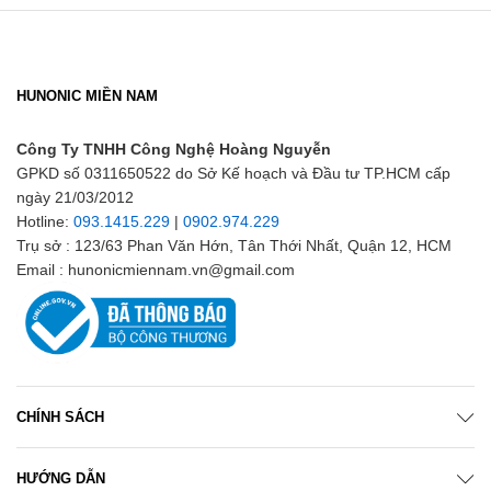
HUNONIC MIỀN NAM
Công Ty TNHH Công Nghệ Hoàng Nguyễn
GPKD số 0311650522 do Sở Kế hoạch và Đầu tư TP.HCM cấp
ngày 21/03/2012
Hotline:
093.1415.229
|
0902.974.229
Trụ sở : 123/63 Phan Văn Hớn, Tân Thới Nhất, Quận 12, HCM
Email : hunonicmiennam.vn@gmail.com
CHÍNH SÁCH
HƯỚNG DẪN