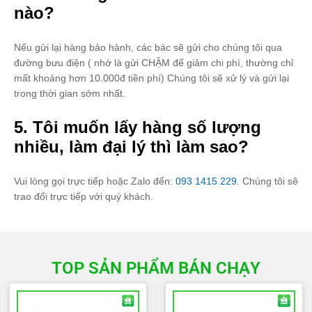
nào?
Nếu gửi lại hàng bảo hành, các bác sẽ gửi cho chúng tôi qua
đường bưu điện ( nhớ là gửi CHẬM để giảm chi phí, thường chỉ
mất khoảng hơn 10.000đ tiền phí) Chúng tôi sẽ xử lý và gửi lại
trong thời gian sớm nhất.
5. Tôi muốn lấy hàng số lượng
nhiều, làm đại lý thì làm sao?
Vui lòng gọi trực tiếp hoặc Zalo đến:
093 1415 229
. Chúng tôi sẽ
trao đổi trực tiếp với quý khách.
TOP SẢN PHẨM BÁN CHẠY