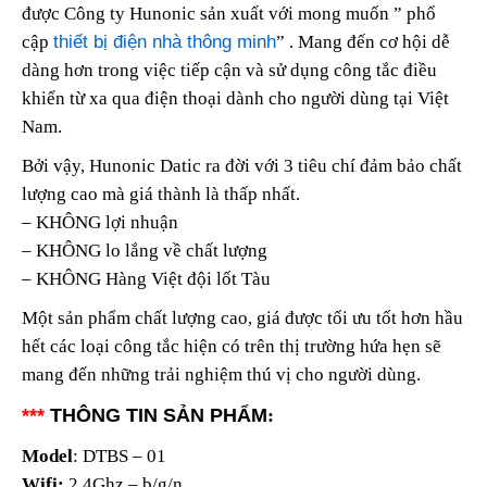
được Công ty Hunonic sản xuất với mong muốn ” phổ
cập
thiết bị điện nhà thông minh
” . Mang đến cơ hội dễ
dàng hơn trong việc tiếp cận và sử dụng công tắc điều
khiển từ xa qua điện thoại dành cho người dùng tại Việt
Nam.
Bởi vậy, Hunonic Datic ra đời với 3 tiêu chí đảm bảo chất
lượng cao mà giá thành là thấp nhất.
– KHÔNG lợi nhuận
– KHÔNG lo lắng về chất lượng
– KHÔNG Hàng Việt đội lốt Tàu
Một sản phẩm chất lượng cao, giá được tối ưu tốt hơn hầu
hết các loại công tắc hiện có trên thị trường hứa hẹn sẽ
mang đến những trải nghiệm thú vị cho người dùng.
***
THÔNG TIN SẢN PHẨM
:
Model
: DTBS – 01
Wifi:
2.4Ghz – b/g/n