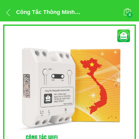
Công Tắc Thông Minh Hunonic Datic Basic
0