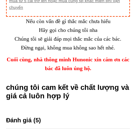
mua từ 5 cái trở lên hoặc mua cùng sp khác miễn phí vận
chuyển
Nếu còn vấn đề gì thắc mắc chưa hiểu
Hãy gọi cho chúng tôi nha
Chúng tôi sẽ giải đáp mọi thắc mắc của các bác.
Đừng ngại, không mua không sao hết nhé.
Cuối cùng, nhà thông minh Hunonic xin cảm ơn các
bác đã luôn ủng hộ.
chúng tôi cam kết về chất lượng và
giá cả luôn hợp lý
Đánh giá (5)