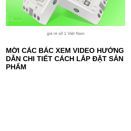
giá rẻ số 1 Việt Nam
MỜI CÁC BÁC XEM VIDEO HƯỚNG
DẪN CHI TIẾT CÁCH LẮP ĐẶT SẢN
PHẨM