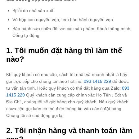
Bị lỗi do nhà sản xuất
Vỏ hộp còn nguyên vẹn, tem bảo hành nguyên vẹn
Bảo hành sửa chữa đối với các sản phẩm: Khoá thông minh,
Cổng tự động
1. Tôi muốn đặt hàng thì làm thế
nào?
Khi quý khách có nhu cầu, cách tốt nhất và nhanh nhất là hãy
gọi trực tiếp cho chúng tôi theo hotline:
093 1415 229
để được
tư vấn tận tình. Hoặc quý khách có thể đặt hàng qua Zalo:
093
1415 229
Quý khách cần cung cấp chính xác Họ Tên , Sđt và
Địa Chỉ , chúng tôi sẽ gửi hàng cho quý khách. Nếu quý khách
chưa tiện gọi luôn có thể điền thông tin vào các ô đặt hàng.
Chúng tôi sẽ chủ động gọi lại.
2. Tôi nhận hàng và thanh toán làm