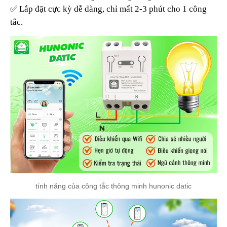
✅ Lắp đặt cực kỳ dễ dàng, chỉ mất 2-3 phút cho 1 công
tắc.
tính năng của công tắc thông minh hunonic datic