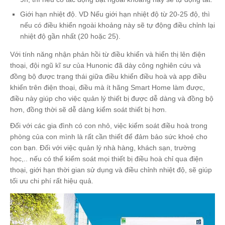
Giới hạn nhiệt độ. VD Nếu giới hạn nhiệt độ từ 20-25 độ, thì
nếu có điều khiển ngoài khoảng này sẽ tự động điều chỉnh lại
nhiệt độ gần nhất (20 hoặc 25).
Với tính năng nhận phản hồi từ điều khiển và hiển thị lên điện
thoại, đội ngũ kĩ sư của Hunonic đã dày công nghiên cứu và
đồng bộ được trạng thái giữa điều khiển điều hoà và app điều
khiển trên điện thoại, điều mà ít hãng Smart Home làm được,
điều này giúp cho việc quản lý thiết bị được dễ dàng và đồng bộ
hơn, đồng thời sẽ dễ dàng kiểm soát thiết bị hơn.
Đối với các gia đình có con nhỏ, việc kiểm soát điều hoà trong
phòng của con mình là rất cần thiết để đảm bảo sức khoẻ cho
con bạn. Đối với việc quản lý nhà hàng, khách sạn, trường
học,.. nếu có thể kiểm soát mọi thiết bị điều hoà chỉ qua điện
thoại, giới hạn thời gian sử dụng và điều chỉnh nhiệt độ, sẽ giúp
tối ưu chi phí rất hiệu quả.