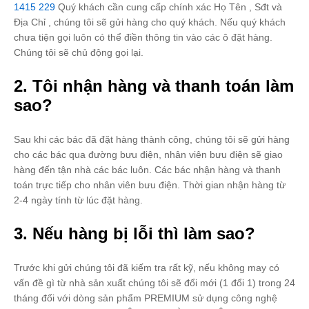
1415 229
Quý khách cần cung cấp chính xác Họ Tên , Sđt và
Địa Chỉ , chúng tôi sẽ gửi hàng cho quý khách. Nếu quý khách
chưa tiện gọi luôn có thể điền thông tin vào các ô đặt hàng.
Chúng tôi sẽ chủ động gọi lại.
2. Tôi nhận hàng và thanh toán làm
sao?
Sau khi các bác đã đặt hàng thành công, chúng tôi sẽ gửi hàng
cho các bác qua đường bưu điện, nhân viên bưu điện sẽ giao
hàng đến tận nhà các bác luôn. Các bác nhận hàng và thanh
toán trực tiếp cho nhân viên bưu điện. Thời gian nhận hàng từ
2-4 ngày tính từ lúc đặt hàng.
3. Nếu hàng bị lỗi thì làm sao?
Trước khi gửi chúng tôi đã kiếm tra rất kỹ, nếu không may có
vấn đề gì từ nhà sản xuất chúng tôi sẽ đổi mới (1 đổi 1) trong 24
tháng đối với dòng sản phẩm PREMIUM sử dụng công nghệ