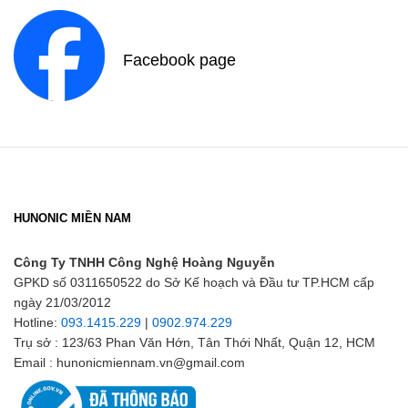
Facebook page
HUNONIC MIỀN NAM
Công Ty TNHH Công Nghệ Hoàng Nguyễn
GPKD số 0311650522 do Sở Kế hoạch và Đầu tư TP.HCM cấp
ngày 21/03/2012
Hotline:
093.1415.229
|
0902.974.229
Trụ sở : 123/63 Phan Văn Hớn, Tân Thới Nhất, Quận 12, HCM
Email : hunonicmiennam.vn@gmail.com