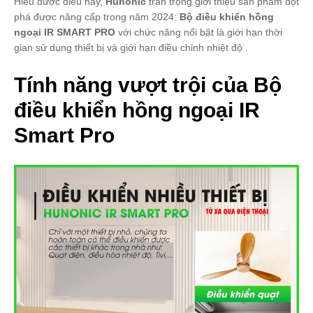
Hiểu được điều này,
Hunonic
trân trọng giới thiệu sản phẩm đột
phá được nâng cấp trong năm 2024:
Bộ điều khiển hồng
ngoại IR SMART PRO
với chức năng nổi bật là giới hạn thời
gian sử dụng thiết bị và giới hạn điều chỉnh nhiệt độ .
Tính năng vượt trội của Bộ
điều khiển hồng ngoại IR
Smart Pro