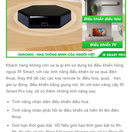
Khách hàng không còn xa lạ gì khi sử dụng bộ điều khiển hồng
ngoại IR Smart, với các tính năng điều khiển từ xa qua điện
thoại, thay thế tất các các loại remote tv, điều hoà, quạt,.. hẹn
giờ tự động, điều khiển bằng giọng nói, thì với bản nâng cấp IR
Smart Pro này, sẽ có thêm những tính năng sau:
Tính năng nhận diện điều khiển điều hoà
Tính năng nhận phải hồi từ điều khiển và hiển thị lên điện
thoại
Giới hạn thời gian bật. VD Nếu giới hạn thời gian bật từ 8h-
9h, thì nếu có tác động bật ngoài khoảng này sẽ tự động tắt.