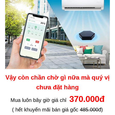
Vậy còn chần chờ gì nữa mà quý vị
chưa đặt hàng
370.000đ
Mua luôn bây giờ giá chỉ
( hết khuyến mãi bán giá gốc
485.000
đ)