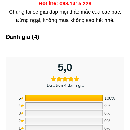
Hotline: 093.1415.229
Chúng tôi sẽ giải đáp mọi thắc mắc của các bác.
Đừng ngại, không mua không sao hết nhé.
Đánh giá (4)
5,0
Dựa trên 4 đánh giá
5
100%
4
0%
3
0%
2
0%
1
0%