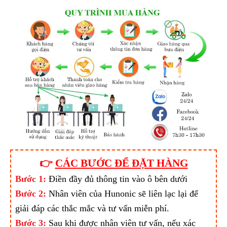
👉
CÁC BƯỚC ĐỂ ĐẶT HÀNG
Bước 1:
Điền đầy đủ thông tin vào ô bên dưới
Bước 2:
Nhân viên của Hunonic sẽ liên lạc lại để
giải đáp các thắc mắc và tư vấn miễn phí.
Bước 3:
Sau khi được nhân viên tư vấn, nếu xác