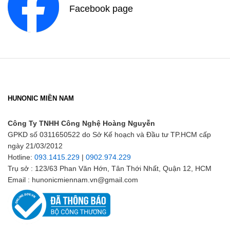
Facebook page
HUNONIC MIỀN NAM
Công Ty TNHH Công Nghệ Hoàng Nguyễn
GPKD số 0311650522 do Sở Kế hoạch và Đầu tư TP.HCM cấp
ngày 21/03/2012
Hotline:
093.1415.229
|
0902.974.229
Trụ sở : 123/63 Phan Văn Hớn, Tân Thới Nhất, Quận 12, HCM
Email : hunonicmiennam.vn@gmail.com